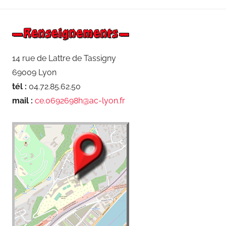
14 rue de Lattre de Tassigny
69009 Lyon
tél :
04.72.85.62.50
mail :
ce.0692698h@ac-lyon.fr