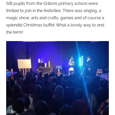
SIB pupils from the Grillons primary school were
thrilled to join in the festivities. There was singing, a
magic show, arts and crafts, games and of course a
splendid Christmas buffet. What a lovely way to end
the term!