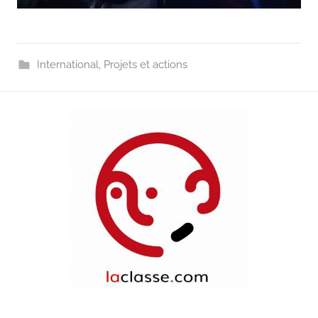
International
,
Projets et actions