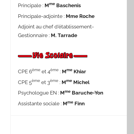
me
Principale :
M
Baschenis
Principale-adjointe :
Mme Roche
Adjoint au chef d'établissement-
Gestionnaire :
M. Tarrade
ème
ème
me
CPE 6
et 4
:
M
Khiar
ème
ème
me
CPE 5
et 3
:
M
Michel
me
Psychologue EN :
M
Baruche-Yon
me
Assistante sociale :
M
Finn