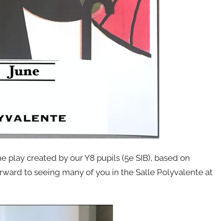
e play created by our Y8 pupils (5e SIB), based on
orward to seeing many of you in the Salle Polyvalente at