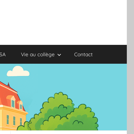
TSA
Vie au collège
Contact