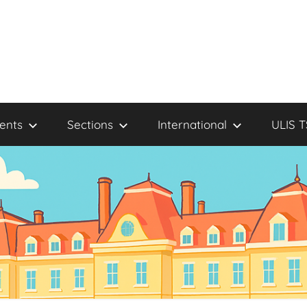
ents
Sections
International
ULIS 