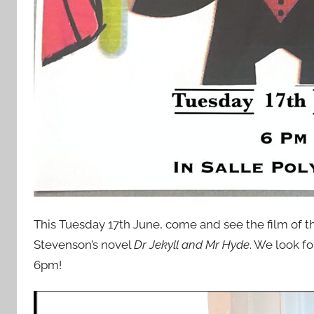
This Tuesday 17th June, come and see the film of th
Stevenson’s novel
Dr Jekyll and Mr Hyde
. We look f
6pm!